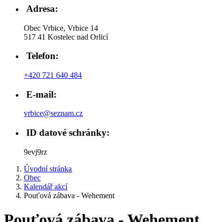
Adresa:
Obec Vrbice, Vrbice 14
517 41 Kostelec nad Orlicí
Telefon:
+420 721 640 484
E-mail:
vrbice@seznam.cz
ID datové schránky:
9evj9rz
Úvodní stránka
Obec
Kalendář akcí
Pouťová zábava - Wehement
Pouťová zábava - Wehement