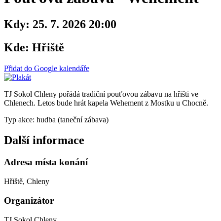
Kdy:
25. 7. 2026 20:00
Kde:
Hřiště
Přidat do Google kalendáře
TJ Sokol Chleny pořádá tradiční pouťovou zábavu na hřišti ve
Chlenech. Letos bude hrát kapela Wehement z Mostku u Chocně.
Typ akce: hudba (taneční zábava)
Další informace
Adresa místa konání
Hřiště, Chleny
Organizátor
TJ Sokol Chleny