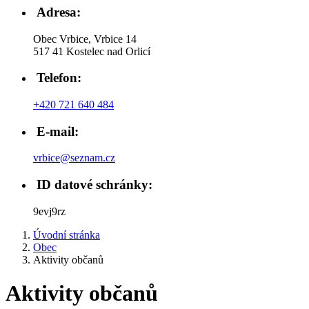
Adresa:
Obec Vrbice, Vrbice 14
517 41 Kostelec nad Orlicí
Telefon:
+420 721 640 484
E-mail:
vrbice@seznam.cz
ID datové schránky:
9evj9rz
Úvodní stránka
Obec
Aktivity občanů
Aktivity občanů