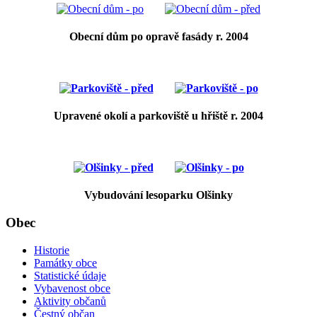
Obecní dům po opravě fasády r. 2004
Upravené okolí a parkoviště u hřiště r. 2004
Vybudování lesoparku Olšinky
Obec
Historie
Památky obce
Statistické údaje
Vybavenost obce
Aktivity občanů
Čestný občan