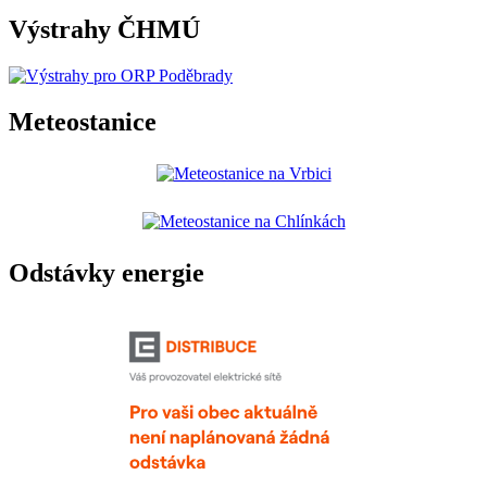
Výstrahy ČHMÚ
Meteostanice
Odstávky energie