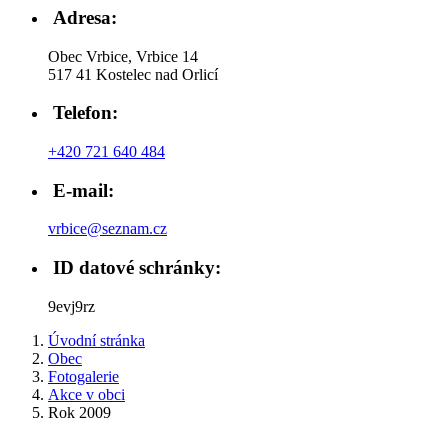
Adresa:
Obec Vrbice, Vrbice 14
517 41 Kostelec nad Orlicí
Telefon:
+420 721 640 484
E-mail:
vrbice@seznam.cz
ID datové schránky:
9evj9rz
Úvodní stránka
Obec
Fotogalerie
Akce v obci
Rok 2009