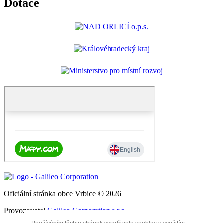
Dotace
Oficiální stránka obce Vrbice © 2026
Provozovatel
Galileo Corporation s.r.o.
Používáním těchto stránek vyjadřujete souhlas s využitím