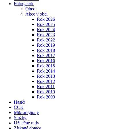
Fotogalerie
Obec
Akce v obci
Rok 2026
Rok 2025
Rok 2024
Rok 2023
Rok 2022
Rok 2019
Rok 2018
Rok 2017
Rok 2016
Rok 2015
Rok 2014
Rok 2013
Rok 2012
Rok 2011
Rok 2010
Rok 2009
Hasiči
ČČK
Mikroregiony
Služby
Užitečné rady
Získané dotace