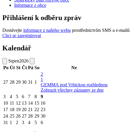
Informace z obce
Přihlášení k odběru zpráv
Dostávejte
informace z našeho webu
prostřednictvím SMS a e-mailů
Chci se zaregistrovat
Kalendář
Srpen
2026
Po
Út
St
Čt
Pá
So
Ne
2
1
27
28
29
30
31
1
GEMMA pod Vrbickou rozhlednou
Zobrazit všechny záznamy ze dne
3
4
5
6
7
8
9
10
11
12
13
14
15
16
17
18
19
20
21
22
23
24
25
26
27
28
29
30
31
1
2
3
4
5
6