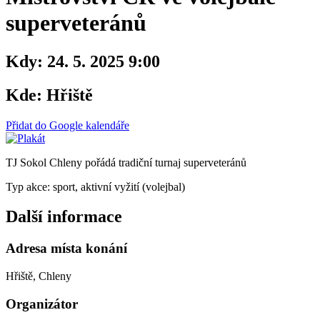
superveteránů
Kdy:
24. 5. 2025 9:00
Kde:
Hřiště
Přidat do Google kalendáře
TJ Sokol Chleny pořádá tradiční turnaj superveteránů
Typ akce: sport, aktivní vyžití (volejbal)
Další informace
Adresa místa konání
Hřiště, Chleny
Organizátor