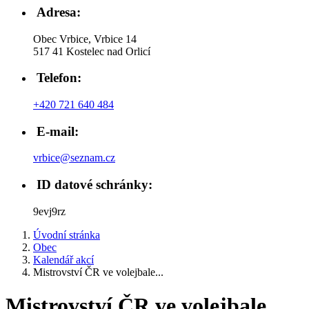
Adresa:
Obec Vrbice, Vrbice 14
517 41 Kostelec nad Orlicí
Telefon:
+420 721 640 484
E-mail:
vrbice@seznam.cz
ID datové schránky:
9evj9rz
Úvodní stránka
Obec
Kalendář akcí
Mistrovství ČR ve volejbale...
Mistrovství ČR ve volejbale