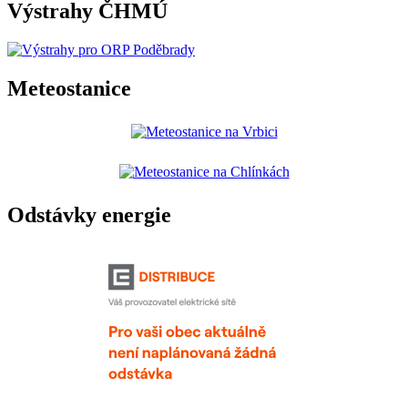
Výstrahy ČHMÚ
Meteostanice
Odstávky energie