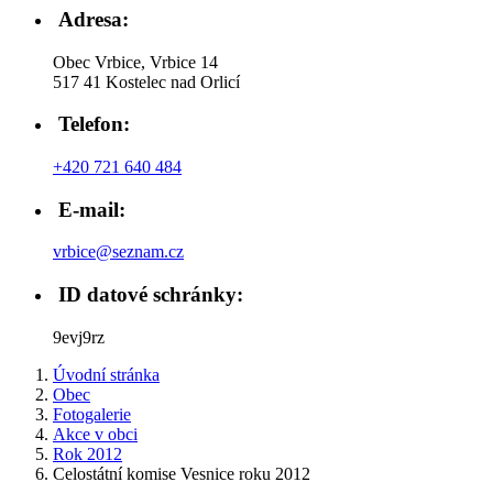
Adresa:
Obec Vrbice, Vrbice 14
517 41 Kostelec nad Orlicí
Telefon:
+420 721 640 484
E-mail:
vrbice@seznam.cz
ID datové schránky:
9evj9rz
Úvodní stránka
Obec
Fotogalerie
Akce v obci
Rok 2012
Celostátní komise Vesnice roku 2012