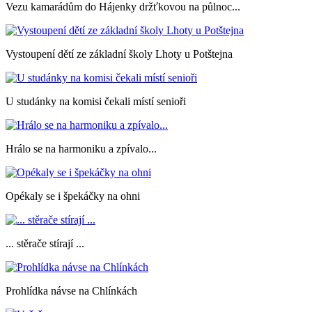
Vezu kamarádům do Hájenky držťkovou na půlnoc...
Vystoupení dětí ze základní školy Lhoty u Potštejna
U studánky na komisi čekali místí senioři
Hrálo se na harmoniku a zpívalo...
Opékaly se i špekáčky na ohni
... stěrače stírají ...
Prohlídka návse na Chlínkách