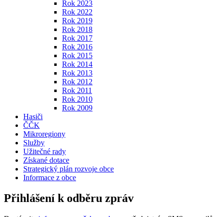
Rok 2023
Rok 2022
Rok 2019
Rok 2018
Rok 2017
Rok 2016
Rok 2015
Rok 2014
Rok 2013
Rok 2012
Rok 2011
Rok 2010
Rok 2009
Hasiči
ČČK
Mikroregiony
Služby
Užitečné rady
Získané dotace
Strategický plán rozvoje obce
Informace z obce
Přihlášení k odběru zpráv