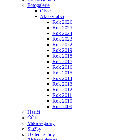
Fotogalerie
Obec
Akce v obci
Rok 2026
Rok 2025
Rok 2024
Rok 2023
Rok 2022
Rok 2019
Rok 2018
Rok 2017
Rok 2016
Rok 2015
Rok 2014
Rok 2013
Rok 2012
Rok 2011
Rok 2010
Rok 2009
Hasiči
ČČK
Mikroregiony
Služby
Užitečné rady