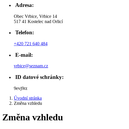
Adresa:
Obec Vrbice, Vrbice 14
517 41 Kostelec nad Orlicí
Telefon:
+420 721 640 484
E-mail:
vrbice@seznam.cz
ID datové schránky:
9evj9rz
Úvodní stránka
Změna vzhledu
Změna vzhledu