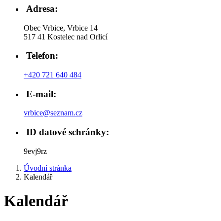
Adresa:
Obec Vrbice, Vrbice 14
517 41 Kostelec nad Orlicí
Telefon:
+420 721 640 484
E-mail:
vrbice@seznam.cz
ID datové schránky:
9evj9rz
Úvodní stránka
Kalendář
Kalendář