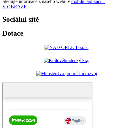
Sledujte informace z našeho webu v
mobilní aplikaci –
V OBRAZE.
Sociální sítě
Dotace