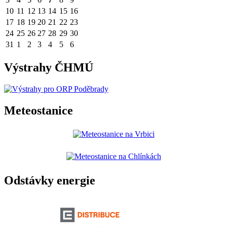
10
11
12
13
14
15
16
17
18
19
20
21
22
23
24
25
26
27
28
29
30
31
1
2
3
4
5
6
Výstrahy ČHMÚ
Meteostanice
Odstávky energie